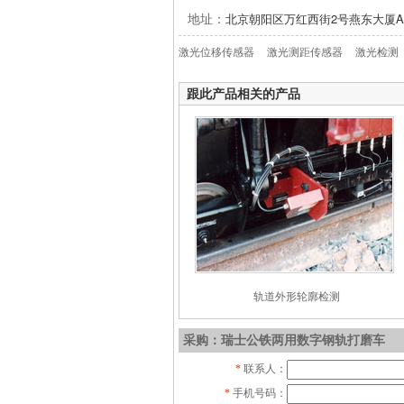
北京朝阳区万红西街2号燕东大厦A座
地址：
激光位移传感器
激光测距传感器
激光检测
跟此产品相关的产品
轨道外形轮廓检测
采购：瑞士公铁两用数字钢轨打磨车
*
联系人：
*
手机号码：