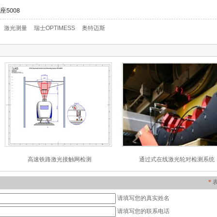
5008
激光测量
瑞士OPTIMESS
奥特迈斯
高速铁路激光接触网检测
通过式在线激光轮对检测系统
*
请填写您的真实姓名
请填写您的联系电话