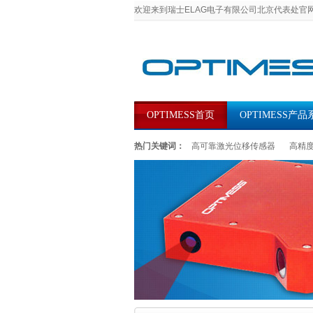
欢迎来到瑞士ELAG电子有限公司北京代表处官
OPTIMESS首页
OPTIMESS产品
热门关键词：
高可靠激光位移传感器
高精