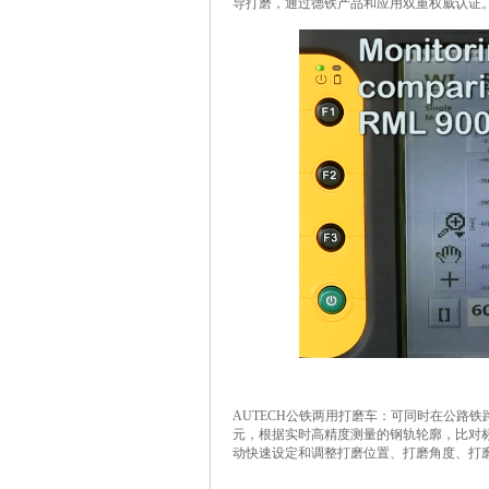
导打磨，通过德铁产品和应用双重权威认证
AUTECH
公铁两用打磨车：可同时在公路铁
元，根据实时高精度测量的钢轨轮廓，比对
动快速设定和调整打磨位置、打磨角度、打