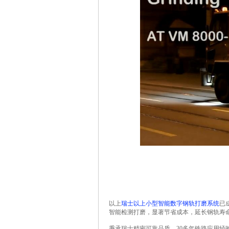
以上
瑞士以上小型智能数字钢轨打磨系统
已
智能检测打磨，显著节省成本，延长钢轨寿
秉承瑞士精密可靠品质，
30
多年铁路应用经