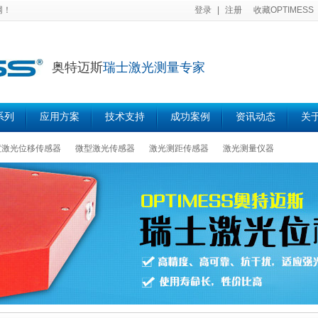
网！
登录
|
注册
收藏OPTIMESS
奥特迈斯
瑞士激光测量专家
系列
应用方案
技术支持
成功案例
资讯动态
关于
度激光位移传感器
微型激光传感器
激光测距传感器
激光测量仪器