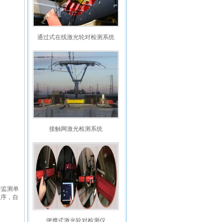
通过式在线激光轮对检测系统
接触网激光检测系统
磨监测单
程序，自
便携式激光轮对检测仪