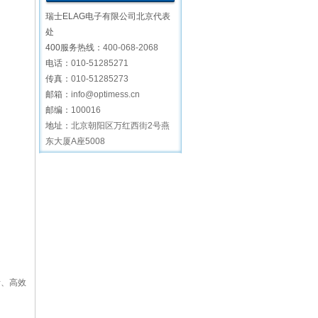
瑞士ELAG电子有限公司北京代表
处
400服务热线：
400-068-2068
电话：
010-51285271
传真：
010-51285273
邮箱：
info@optimess.cn
邮编：
100016
地址：
北京朝阳区万红西街2号燕
东大厦A座5008
活、高效