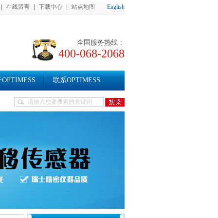
|
在线留言
|
下载中心
|
站点地图
English
全国服务热线：
400-068-2068
OPTIMESS
联系OPTIMESS