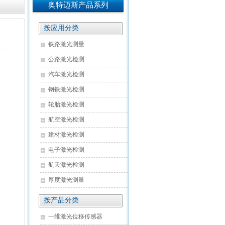
奥特迈斯产品系列
按应用分类
铁路激光测量
公路激光检测
汽车激光检测
钢铁激光检测
轮胎激光检测
航空激光检测
建材激光检测
电子激光检测
航天激光检测
厚度激光测量
按产品分类
一维激光位移传感器