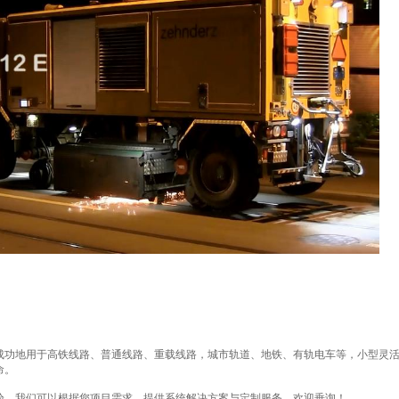
成功地用于高铁线路、普通线路、重载线路，城市轨道、地铁、有轨电车等，小型灵
命。
验，我们可以根据您项目需求，提供系统解决方案与定制服务，欢迎垂询！