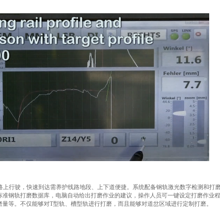
。
路上行驶，快速到达需养护线路地段、上下道便捷。系统配备钢轨激光数字检测和打
标准钢轨打磨数据库，电脑自动给出打磨作业的建议，操作人员可一键设定打磨作业
磨量等。不仅能够对
T
型轨、槽型轨进行打磨，而且能够对道岔区域进行定制打磨。