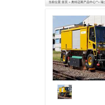
当前位置:
首页
»
奥特迈斯产品中心
**»
瑞