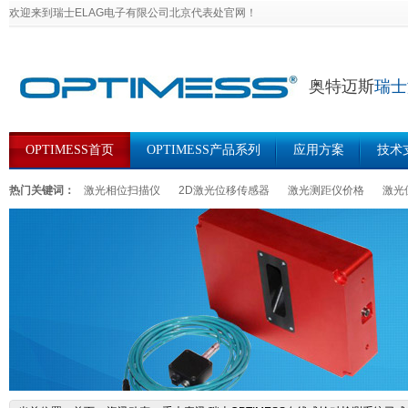
欢迎来到瑞士ELAG电子有限公司北京代表处官网！
奥特迈斯
瑞士
OPTIMESS首页
OPTIMESS产品系列
应用方案
技术
热门关键词：
激光相位扫描仪
2D激光位移传感器
激光测距仪价格
激光