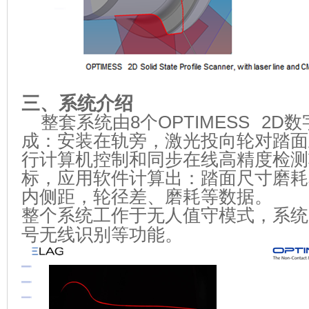
三、系统介绍
整套系统由
8
个
OPTIMESS 2D
数
成：安装在轨旁，激光投向轮对踏面
行计算机控制和同步在线高精度检测
标，应用软件计算出：踏面尺寸磨耗
内侧距，轮径差、磨耗等数据。
整个系统工作于无人值守模式，系统
号无线识别等功能。