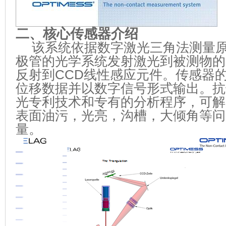
二、核心传感器介绍
该系统依据数字激光三角法测量
极管的光学系统发射激光到被测物的
反射到
CCD
线性感应元件。传感器
位移数据并以数字信号形式输出。抗
光专利技术和专有的分析程序，可解
表面油污，光亮，沟槽，大倾角等问
量。