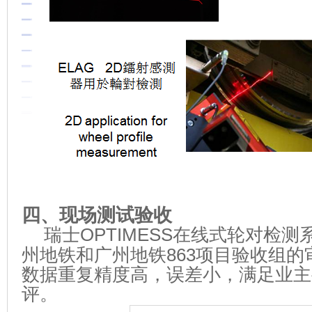
四、现场测试验收
瑞士
OPTIMESS
在线式轮对检测
州地铁和广州地铁
863
项目验收组的
数据重复精度高，误差小，满足业主
评。