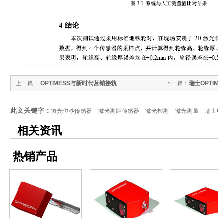
上一篇：
OPTIMESS与新时代营销接轨
下一篇：
瑞士OPT
仪-等效锥度与高速
此文关键字：
激光位移传感器
激光测距传感器
激光检测
激光测量
瑞士O
相关资讯
热销产品